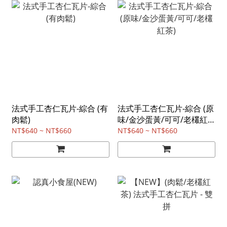
法式手工杏仁瓦片-綜合 (有
法式手工杏仁瓦片-綜合 (原
肉鬆)
味/金沙蛋黃/可可/老欉紅
茶)
NT$640 ~ NT$660
NT$640 ~ NT$660