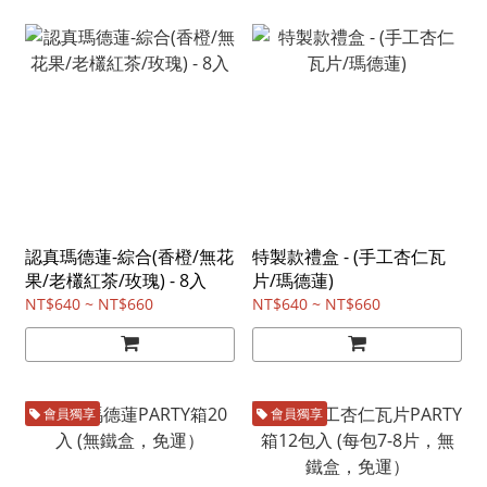
認真瑪德蓮-綜合(香橙/無花
特製款禮盒 - (手工杏仁瓦
果/老欉紅茶/玫瑰) - 8入
片/瑪德蓮)
NT$640 ~ NT$660
NT$640 ~ NT$660
會員獨享
會員獨享