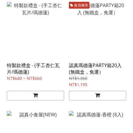
會員獨享
特製款禮盒 - (手工杏仁瓦
認真瑪德蓮PARTY箱20入
片/瑪德蓮)
(無鐵盒，免運）
NT$640 ~ NT$660
NT$1,360
NT$1,195