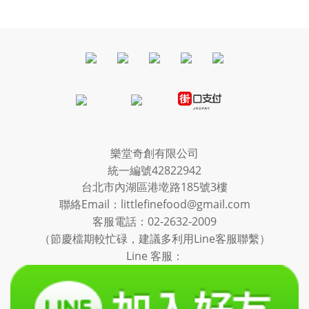
樂堂奇創有限公司
統一編號42822942
台北市內湖區港墘路185號3樓
聯絡Email：littlefinefood@gmail.com
客服電話：
02-2632-2009
（節慶檔期較忙碌，建議多利用Line客服聯繫）
Line 客服：