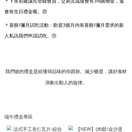
＊下單前建議先登錄會員，交易完成後會有3%購物金，還
會有生日禮金喔。😍
＊喜餅/彌月試吃活動：歡迎3個月內有喜餅/彌月需求的新
人私訊我們申請試吃。😚
我們做的禮盒是給懂得品味的你跟妳。減少糖度，讓好食材
演奏出動人的旋律。
端午禮盒專區