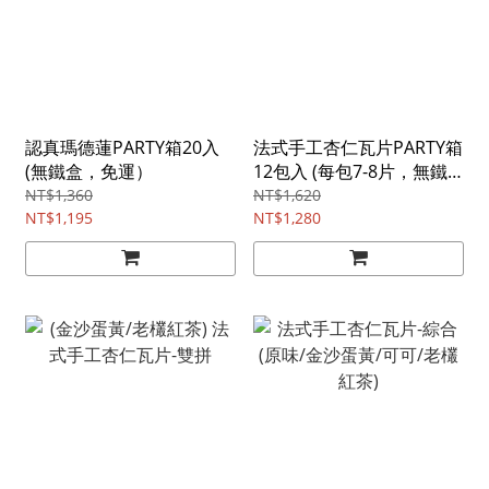
認真瑪德蓮PARTY箱20入
法式手工杏仁瓦片PARTY箱
(無鐵盒，免運）
12包入 (每包7-8片，無鐵
盒，免運）
NT$1,360
NT$1,620
NT$1,195
NT$1,280