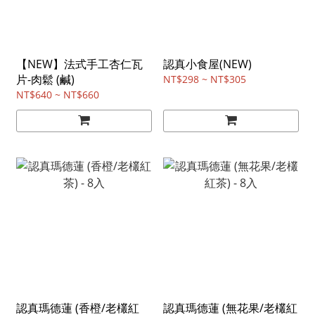
【NEW】法式手工杏仁瓦
認真小食屋(NEW)
片-肉鬆 (鹹)
NT$298 ~ NT$305
NT$640 ~ NT$660
認真瑪德蓮 (香橙/老欉紅
認真瑪德蓮 (無花果/老欉紅