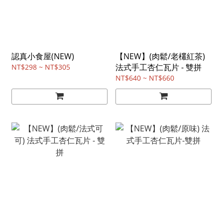
認真小食屋(NEW)
【NEW】(肉鬆/老欉紅茶)
法式手工杏仁瓦片 - 雙拼
NT$298 ~ NT$305
NT$640 ~ NT$660