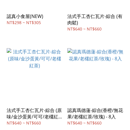
認真小食屋(NEW)
法式手工杏仁瓦片-綜合 (有
肉鬆)
NT$298 ~ NT$305
NT$640 ~ NT$660
法式手工杏仁瓦片-綜合 (原
認真瑪德蓮-綜合(香橙/無花
味/金沙蛋黃/可可/老欉紅
果/老欉紅茶/玫瑰) - 8入
茶)
NT$640 ~ NT$660
NT$640 ~ NT$660