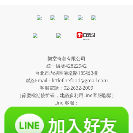
樂堂奇創有限公司
統一編號42822942
台北市內湖區港墘路185號3樓
聯絡Email：littlefinefood@gmail.com
客服電話：
02-2632-2009
（節慶檔期較忙碌，建議多利用Line客服聯繫）
Line 客服：