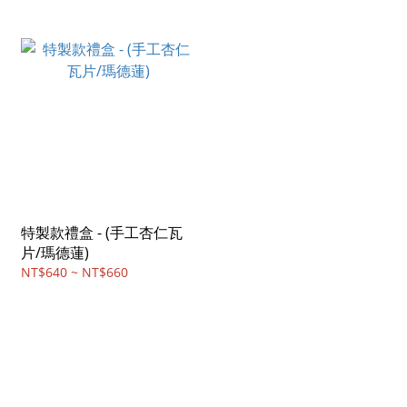
特製款禮盒 - (手工杏仁瓦
片/瑪德蓮)
NT$640 ~ NT$660