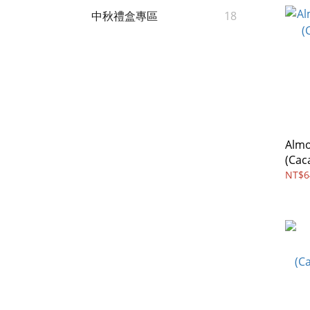
中秋禮盒專區
18
Almo
(Cac
NT$6