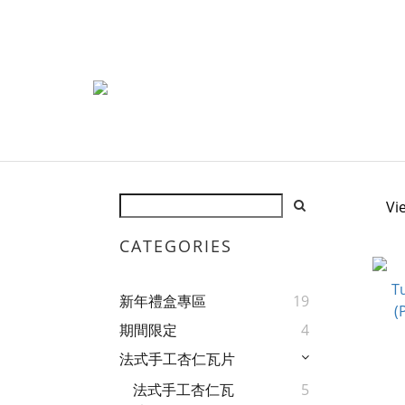
Vi
CATEGORIES
新年禮盒專區
19
期間限定
4
法式手工杏仁瓦片
法式手工杏仁瓦
5