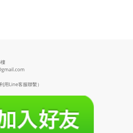
3樓
@gmail.com
用Line客服聯繫）