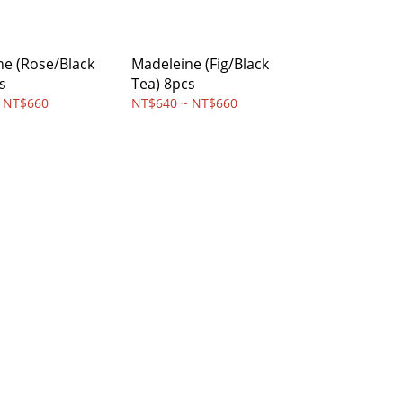
ne (Rose/Black
Madeleine (Fig/Black
s
Tea) 8pcs
 NT$660
NT$640 ~ NT$660