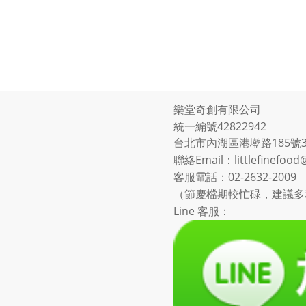
樂堂奇創有限公司
統一編號42822942
台北市內湖區港墘路185號
聯絡Email：littlefinefood
客服電話：
02-2632-2009
（節慶檔期較忙碌，建議多利
Line 客服：