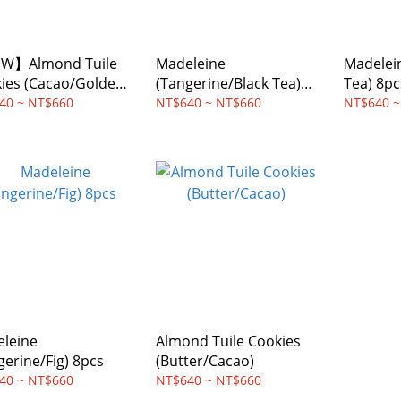
W】Almond Tuile
Madeleine
Madelei
ies (Cacao/Golden
(Tangerine/Black Tea)
Tea) 8pc
8pcs
40 ~ NT$660
NT$640 ~ NT$660
NT$640 ~
leine
Almond Tuile Cookies
gerine/Fig) 8pcs
(Butter/Cacao)
40 ~ NT$660
NT$640 ~ NT$660