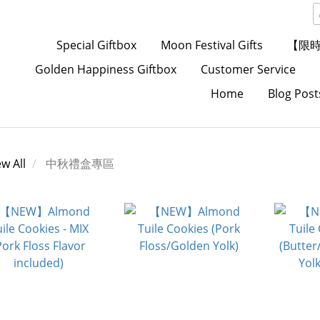
Special Giftbox
Moon Festival Gifts
【限
Golden Happiness Giftbox
Customer Service
Home
Blog Post
ew All
中秋禮盒專區