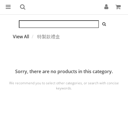
View All
特製款禮盒
Sorry, there are no products in this category.
We recommend you to select other categories, or search with concise
keywords.