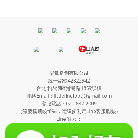
樂堂奇創有限公司
統一編號42822942
台北市內湖區港墘路185號3樓
聯絡Email：littlefinefood@gmail.com
客服電話：
02-2632-2009
（節慶檔期較忙碌，建議多利用Line客服聯繫）
Line 客服：