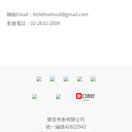
聯絡Email：littlefinefood@gmail.com
客服電話：
02-2632-2009
樂堂奇創有限公司
統一編號42822942