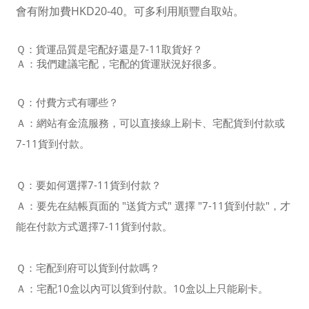
會有附加費HKD20-40。可多利用順豐自取站。
Ｑ：貨運品質是宅配好還是7-11取貨好？
Ａ：我們建議宅配，宅配的貨運狀況好很多。
Ｑ：付費方式有哪些？
Ａ：
網站有金流服務，可以直接線上刷卡、宅配貨到付款或
7-11貨到付款。
Ｑ：要如何選擇
7-11貨到付款？
Ａ：要先在結帳頁面的 "送貨方式" 選擇 "7-11貨到付款"，才
能在付款方式選擇7-11貨到付款。
Ｑ：宅配到府可以貨到付款嗎？
Ａ：宅配10盒以內可以貨到付款。10盒以上只能刷卡。