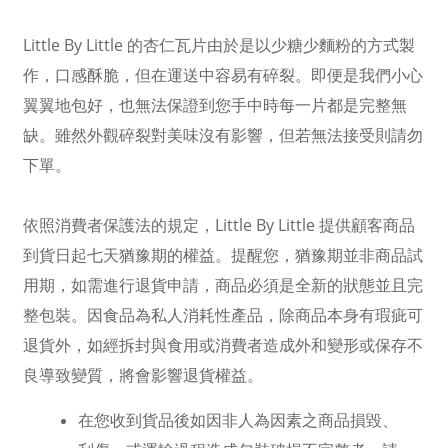
Little By Little 的杏仁瓦片由於是以少糖少麵粉的方式製
作，口感酥脆，但在運送中容易有碎裂。即便是我們小心
翼翼地包好，也無法保證到您手中時每一片都是完整無
缺。雖然外觀碎裂對美味沒有影響，但若無法接受則請勿
下單。
依照消費者保護法的規定，Little By Little 提供顧客商品
到貨日起
七天猶豫期
的權益。提醒您，猶豫期並非商品試
用期，如需進行退貨申請，商品必須是全新的狀態並且完
整包裝。因食品為私人消耗性產品，除商品本身有瑕疵可
退貨外，如經拆封與食用或消費者造成外和變形或保存不
良導致變質，將會影響退貨權益。
在您收到貨品後如因非人為因素之商品損毀、