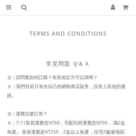
TERMS AND CONDITIONS
常見問題 Ｑ＆Ａ
Ｑ：請問要如何訂購？有其他定方可以買嗎？
Ａ：我們目前只有在自己的網路商店販售，沒有上其他的通
路。
Ｑ：運費怎麼計算？
Ａ：7-11取貨運費是NT60，宅配到府運費是NT90， 滿2盒
運
，住宅/偏遠地區
免運。
香港運費是NT250，3盒以上免