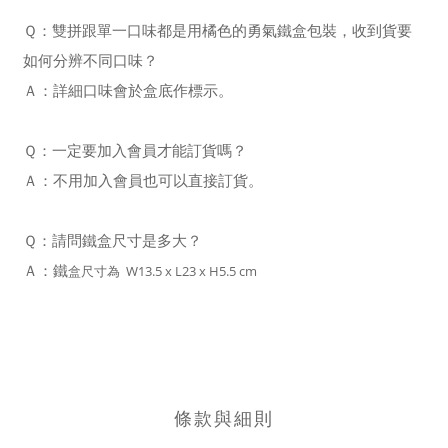
Ｑ：雙拼跟單一口味都是用橘色的勇氣鐵盒包裝，收到貨要
如何分辨不同口味？
Ａ：詳細口味會於盒底作標示。
Ｑ：一定要加入會員才能訂貨嗎？
Ａ：不用加入會員也可以直接訂貨。
Ｑ：請問鐵盒尺寸是多大？
Ａ：鐵
盒尺寸為
W13.5 x L23 x H5.5 cm
條款與細則