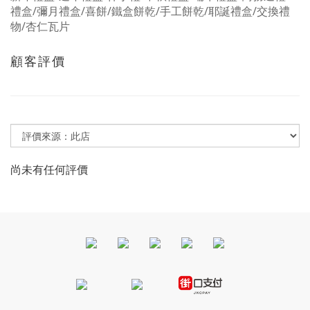
禮盒/彌月禮盒/喜餅/鐵盒餅乾/手工餅乾/耶誕禮盒/交換禮
物/杏仁瓦片
顧客評價
尚未有任何評價