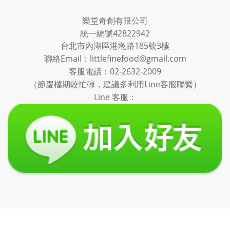
樂堂奇創有限公司
統一編號42822942
台北市內湖區港墘路185號3樓
聯絡Email：littlefinefood@gmail.com
客服電話：
02-2632-2009
（節慶檔期較忙碌，建議多利用Line客服聯繫）
Line 客服：