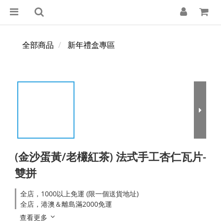
全部商品
新年禮盒專區
(金沙蛋黃/老欉紅茶) 法式手工杏仁瓦片-
雙拼
全店，1000以上免運 (限一個送貨地址)
全店，港澳＆離島滿2000免運
查看更多